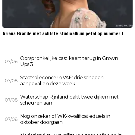
Ariana Grande met achtste studioalbum petal op nummer 1
Oorspronkelijke cast keert terug in Grown
07/08
Ups 3
Staatsolieconcern VAE: drie schepen
07/08
aangevallen deze week
Waterschap Rijnland pakt twee dijken met
07/08
scheuren aan
Nog onzeker of WK-kwalificatieduels in
07/08
oktober doorgaan