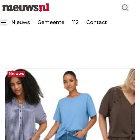
Nieuws
Gemeente
112
Contact
Nieuws