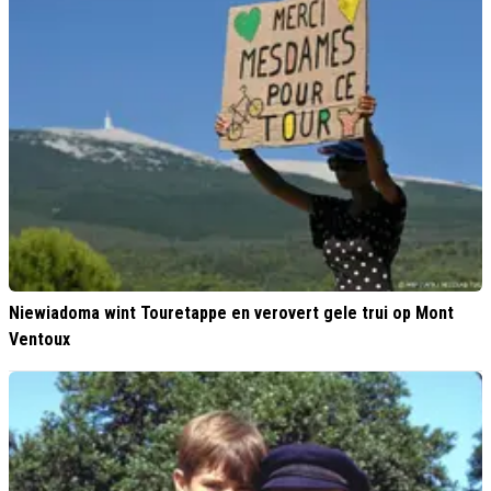
Niewiadoma wint Touretappe en verovert gele trui op Mont
Ventoux