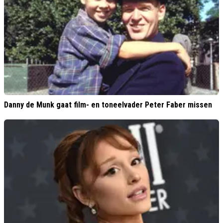
Danny de Munk gaat film- en toneelvader Peter Faber missen