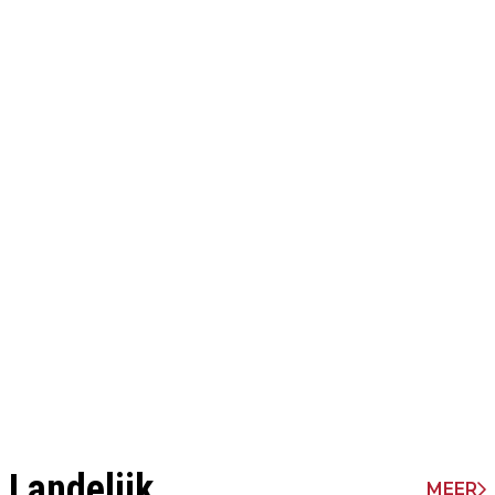
Landelijk
MEER